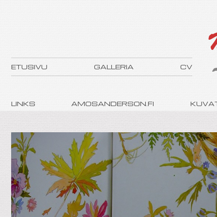
ETUSIVU
GALLERIA
CV
LINKS
AMOSANDERSON.FI
KUVAT