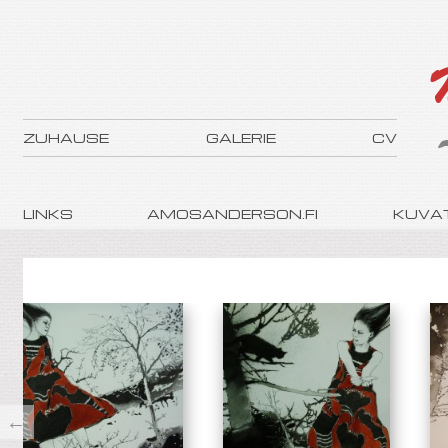
ZUHAUSE
GALERIE
CV
LINKS
AMOSANDERSON.FI
KUVAT