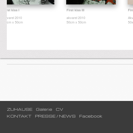
First kiss I
First kiss III
Fir
akvarel 2010
akvarel 2010
Akv
50cm x 50cm
50cm x 50cm
50
ZUHAUSE
Galerie
CV
KONTAKT
PRESSE / NEWS
Facebook